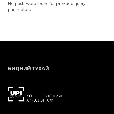
No posts were found for provided query
parameters.
БИДНИЙ ТУХАЙ