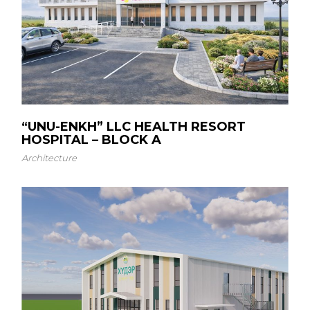
“UNU-ENKH” LLC HEALTH RESORT
HOSPITAL – BLOCK A
Architecture