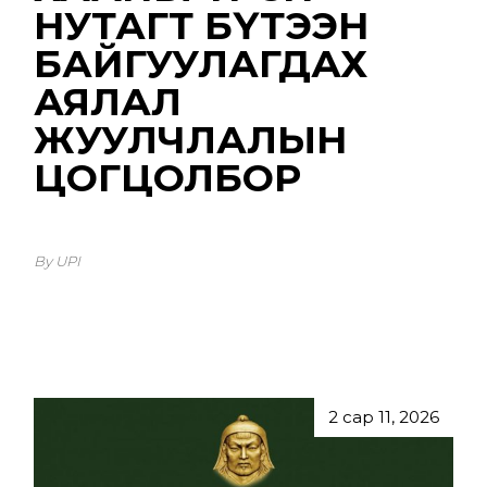
НУТАГТ БҮТЭЭН
БАЙГУУЛАГДАХ
АЯЛАЛ
ЖУУЛЧЛАЛЫН
ЦОГЦОЛБОР
By UPI
2 сар 11, 2026