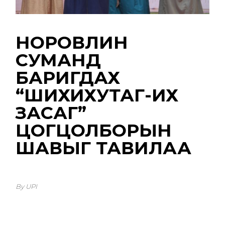
НОРОВЛИН
СУМАНД
БАРИГДАХ
“ШИХИХУТАГ-ИХ
ЗАСАГ”
ЦОГЦОЛБОРЫН
ШАВЫГ ТАВИЛАА
By UPI