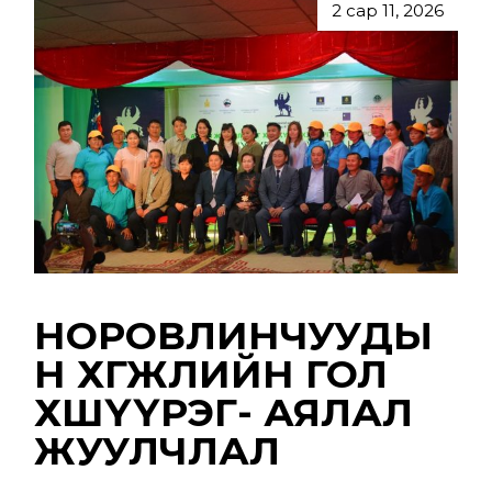
2 сар 11, 2026
НОРОВЛИНЧУУДЫ
Н ХӨГЖЛИЙН ГОЛ
ХӨШҮҮРЭГ- АЯЛАЛ
ЖУУЛЧЛАЛ