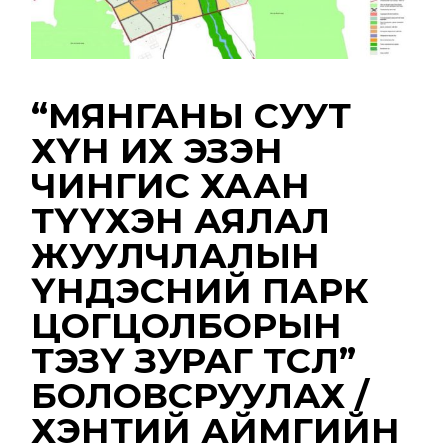
“МЯНГАНЫ СУУТ
ХҮН ИХ ЭЗЭН
ЧИНГИС ХААН
ТҮҮХЭН АЯЛАЛ
ЖУУЛЧЛАЛЫН
ҮНДЭСНИЙ ПАРК
ЦОГЦОЛБОРЫН
ТЭЗҮ ЗУРАГ ТӨСӨЛ”
БОЛОВСРУУЛАХ /
ХЭНТИЙ АЙМГИЙН