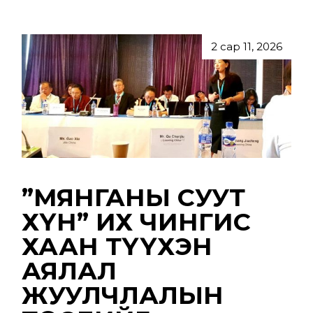
2 сар 11, 2026
”МЯНГАНЫ СУУТ
ХҮН” ИХ ЧИНГИС
ХААН ТҮҮХЭН
АЯЛАЛ
ЖУУЛЧЛАЛЫН