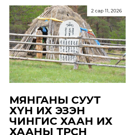
2 сар 11, 2026
МЯНГАНЫ СУУТ
ХҮН ИХ ЭЗЭН
ЧИНГИС ХААН ИХ
ХААНЫ ТӨРСӨН