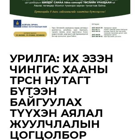
УРИЛГА: ИХ ЭЗЭН
ЧИНГИС ХААНЫ
ТӨРСӨН НУТАГТ
БҮТЭЭН
БАЙГУУЛАХ
ТҮҮХЭН АЯЛАЛ
ЖУУЛЧЛАЛЫН
ЦОГЦОЛБОР