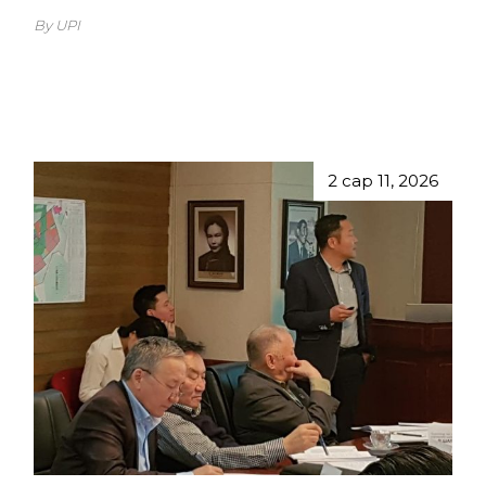
By UPI
2 сар 11, 2026