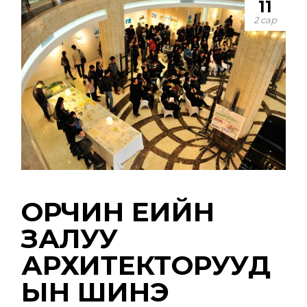
11
2 сар
ОРЧИН ҮЕИЙН
ЗАЛУУ
АРХИТЕКТОРУУД
ЫН ШИНЭ