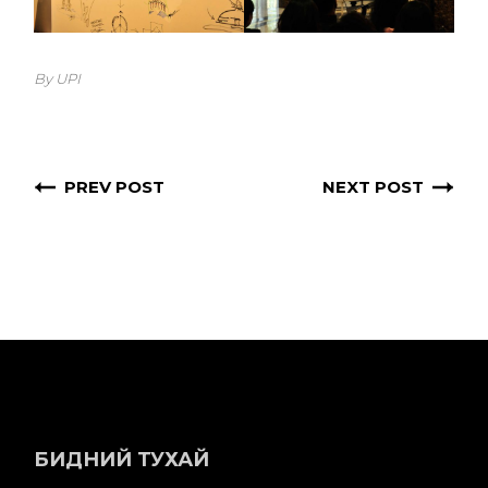
By UPI
PREV POST
NEXT POST
БИДНИЙ ТУХАЙ