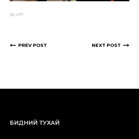
By UPI
PREV POST
NEXT POST
БИДНИЙ ТУХАЙ