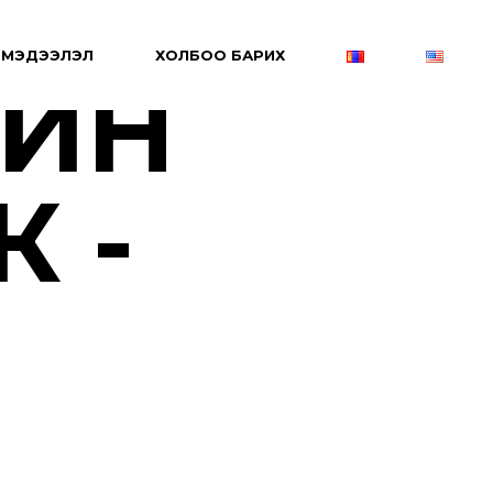
МЭДЭЭЛЭЛ
ХОЛБОО БАРИХ
ИЙН
 -