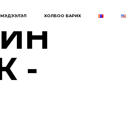
МЭДЭЭЛЭЛ
ХОЛБОО БАРИХ
ИЙН
 -