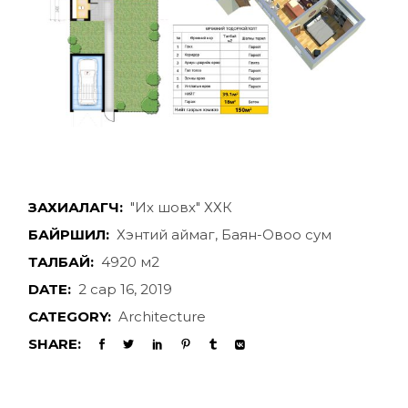
ЗАХИАЛАГЧ:
"Их шовх" ХХК
БАЙРШИЛ:
Хэнтий аймаг, Баян-Овоо сум
ТАЛБАЙ:
4920 м2
DATE:
2 сар 16, 2019
CATEGORY:
Architecture
SHARE: