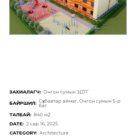
ЗАХИАЛАГЧ:
Онгон сумын ЗДТГ
Сүхбаатар аймаг, Онгон сумын 5-р
БАЙРШИЛ:
баг
ТАЛБАЙ:
840 м2
DATE:
2 сар 16, 2025
CATEGORY:
Architecture