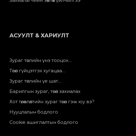
Захиалагчийн зөвлөх үйлчилгээ
АСУУЛТ & ХАРИУЛТ
Зураг төслийн үнэ тооцох…
Төсөл гүйцэтгэх хугацаа…
Зураг төслийн үе шат…
Барилгын зураг, төсөл захиалах
Хот төлөвлөлтийн зураг төсөл гэж юу вэ?
Нууцлалын бодлого
Cookie ашиглалтын бодлого