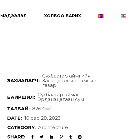
МЭДЭЭЛЭЛ
ХОЛБОО БАРИХ
Сүхбаатар аймгийн
ЗАХИАЛАГЧ:
Засаг даргын Тамгын
газар
Сүхбаатар аймаг,
БАЙРШИЛ:
Эрдэнэцагаан сум
ТАЛБАЙ:
826.4м2
DATE:
10 сар 28, 2023
CATEGORY:
Architecture
SHARE: