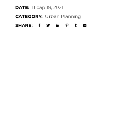
DATE:
11 сар 18, 2021
CATEGORY:
Urban Planning
SHARE: