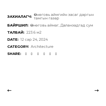
Өмнөговь аймгийн засаг даргын
ЗАХИАЛАГЧ:
тамгын газар
БАЙРШИЛ:
Өмнөговь аймаг, Даланзадгад сум
ТАЛБАЙ:
223.6 м2
DATE:
12 сар 24, 2024
CATEGORY:
Architecture
SHARE: