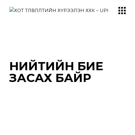
Skip
to
the
content
НИЙТИЙН БИЕ
ЗАСАХ БАЙР