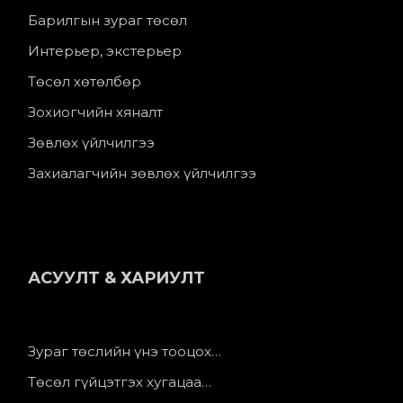
Барилгын зураг төсөл
Интерьер, экстерьер
Төсөл хөтөлбөр
Зохиогчийн хяналт
Зөвлөх үйлчилгээ
Захиалагчийн зөвлөх үйлчилгээ
АСУУЛТ & ХАРИУЛТ
Зураг төслийн үнэ тооцох…
Төсөл гүйцэтгэх хугацаа…