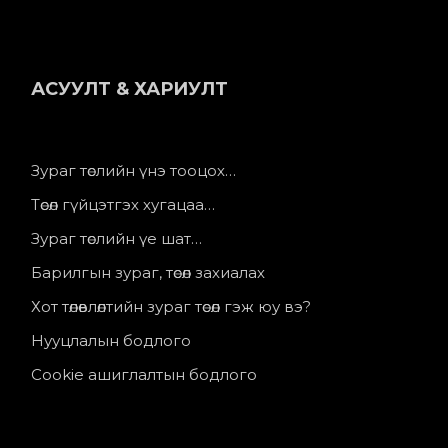
АСУУЛТ & ХАРИУЛТ
Зураг төслийн үнэ тооцох…
Төсөл гүйцэтгэх хугацаа…
Зураг төслийн үе шат…
Барилгын зураг, төсөл захиалах
Хот төлөвлөлтийн зураг төсөл гэж юу вэ?
Нууцлалын бодлого
Cookie ашиглалтын бодлого