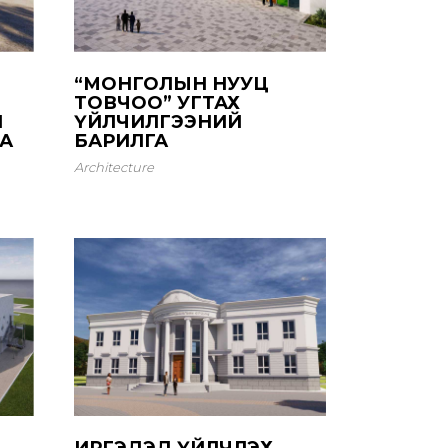
“МОНГОЛЫН НУУЦ
ТОВЧОО” УГТАХ
Н
ҮЙЛЧИЛГЭЭНИЙ
А
БАРИЛГА
Architecture