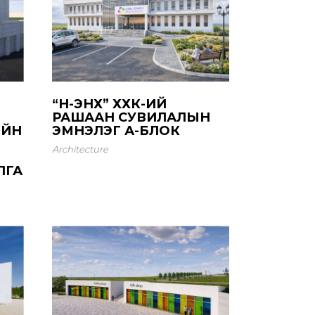
“ӨНӨ-ЭНХ” ХХК-ИЙ
РАШААН СУВИЛАЛЫН
ИЙН
ЭМНЭЛЭГ А-БЛОК
Architecture
ЛГА