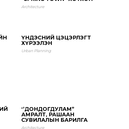
Architecture
ИЙН
ҮНДЭСНИЙ ЦЭЦЭРЛЭГТ
ХҮРЭЭЛЭН
Urban Planning
ИЙ
‘’ДОНДОГДУЛАМ”
АМРАЛТ, РАШААН
СУВИЛАЛЫН БАРИЛГА
Architecture