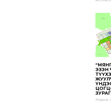
“МЯНГ
ЭЗЭН
ТҮҮХ
ЖУУЛ
ҮНДЭ
ЦОГЦ
ЗУРАГ 
Projects