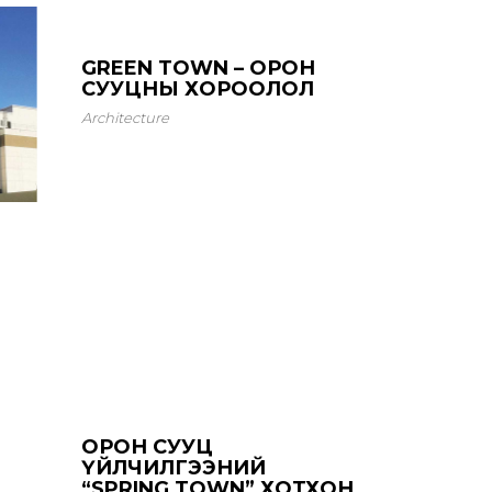
GREEN TOWN – ОРОН
СУУЦНЫ ХОРООЛОЛ
Architecture
ОРОН СУУЦ
ҮЙЛЧИЛГЭЭНИЙ
“SPRING TOWN” ХОТХОН