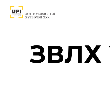
ЗӨВЛӨ