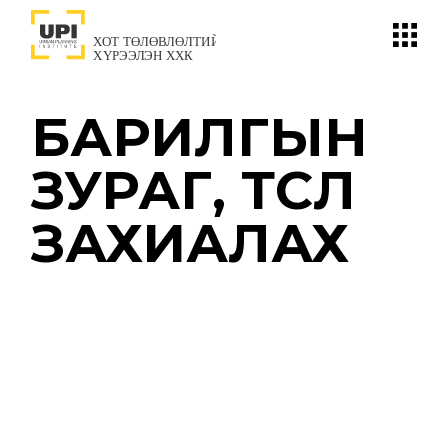
БАРИЛГЫН
ЗУРАГ, ТӨСӨЛ
ЗАХИАЛАХ